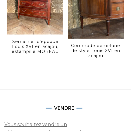
Semainier d’époque
Commode demi-lune
Louis XVI en acajou,
de style Louis XVI en
estampillé MOREAU
acajou
VENDRE
Vous souhaitez vendre un