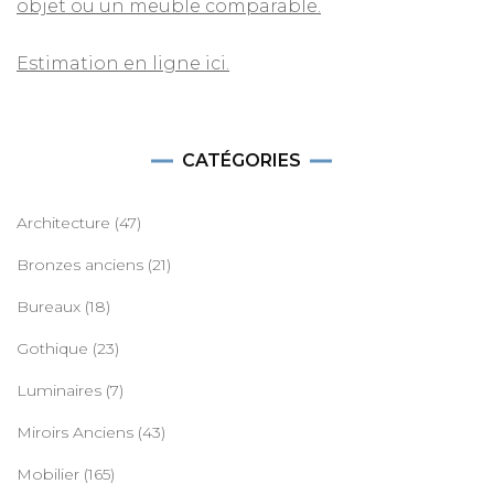
objet ou un meuble comparable.
Estimation en ligne ici.
CATÉGORIES
Architecture
(47)
Bronzes anciens
(21)
Bureaux
(18)
Gothique
(23)
Luminaires
(7)
Miroirs Anciens
(43)
Mobilier
(165)