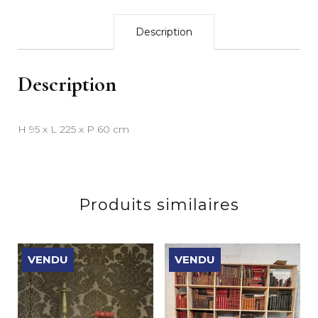
Description
Description
H 95 x L 225 x P 60 cm
Produits similaires
VENDU
VENDU