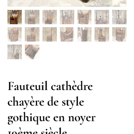
Fauteuil cathèdre
chayère de style
gothique en noyer
19ème siècle