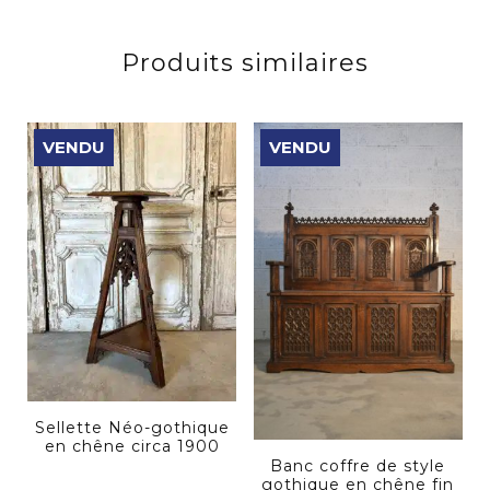
Produits similaires
VENDU
VENDU
Sellette Néo-gothique
en chêne circa 1900
Banc coffre de style
gothique en chêne fin