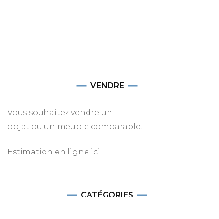
VENDRE
Vous souhaitez vendre un
objet ou un meuble comparable.
Estimation en ligne ici.
CATÉGORIES