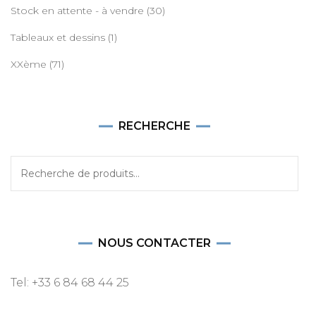
Stock en attente - à vendre
(30)
Tableaux et dessins
(1)
XXème
(71)
RECHERCHE
Recherche
pour :
NOUS CONTACTER
Tel: +33 6 84 68 44 25