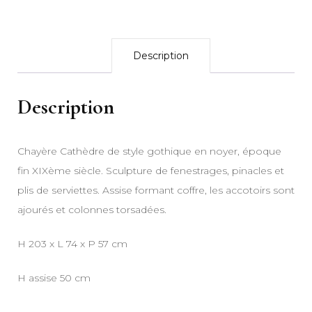
Description
Description
Chayère Cathèdre de style gothique en noyer, époque
fin XIXème siècle. Sculpture de fenestrages, pinacles et
plis de serviettes. Assise formant coffre, les accotoirs sont
ajourés et colonnes torsadées.
H 203 x L 74 x P 57 cm
H assise 50 cm