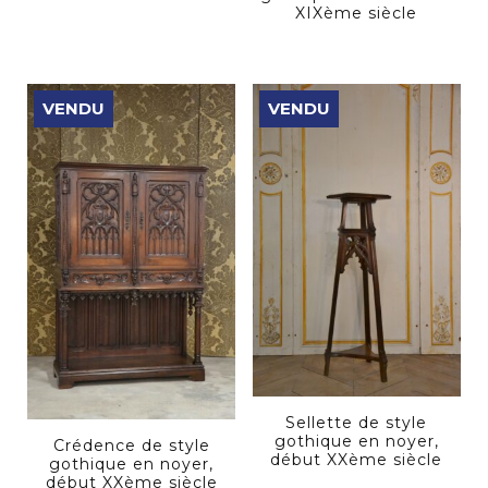
XIXème siècle
VENDU
VENDU
Sellette de style
gothique en noyer,
Crédence de style
début XXème siècle
gothique en noyer,
début XXème siècle