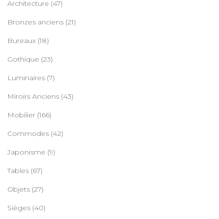
Architecture
(47)
Bronzes anciens
(21)
Bureaux
(18)
Gothique
(23)
Luminaires
(7)
Miroirs Anciens
(43)
Mobilier
(166)
Commodes
(42)
Japonisme
(9)
Tables
(67)
Objets
(27)
Sièges
(40)