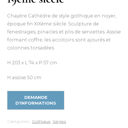
Chayère Cathèdre de style gothique en noyer,
époque fin XIXème siècle. Sculpture de
fenestrages, pinacles et plis de serviettes. Assise
formant coffre, les accotoirs sont ajourés et
colonnes torsadées.
H 203 x L 74 x P 57 cm
H assise 50 cm
Catégories :
Gothique
,
Sièges