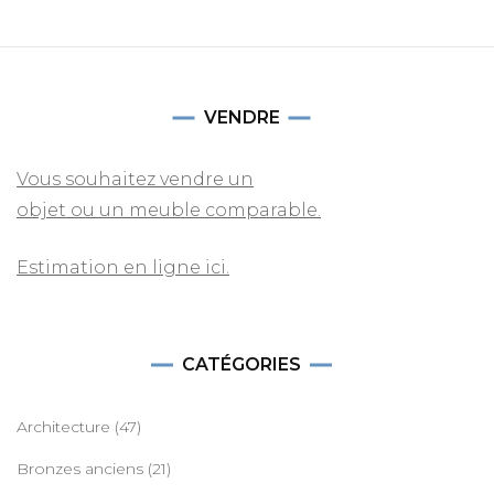
VENDRE
Vous souhaitez vendre un
objet ou un meuble comparable.
Estimation en ligne ici.
CATÉGORIES
Architecture
(47)
Bronzes anciens
(21)