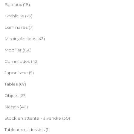
Bureaux
(18)
Gothique
(23)
Luminaires
(7)
Miroirs Anciens
(43)
Mobilier
(166)
Commodes
(42)
Japonisme
(9)
Tables
(67)
Objets
(27)
Sièges
(40)
Stock en attente - à vendre
(30)
Tableaux et dessins
(1)