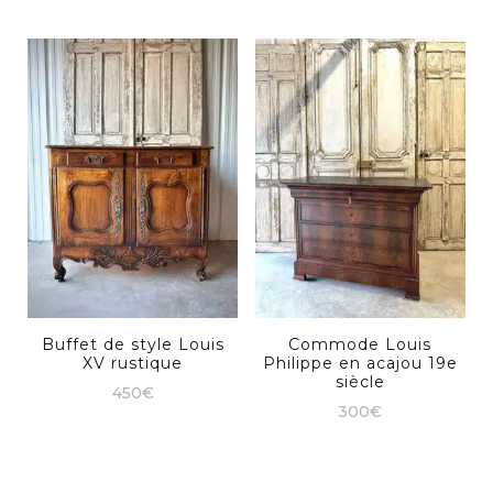
Buffet de style Louis
Commode Louis
XV rustique
Philippe en acajou 19e
siècle
450
€
300
€