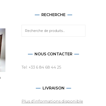
RECHERCHE
Recherche
pour :
NOUS CONTACTER
Tel: +33 6 84 68 44 25
n
LIVRAISON
Plus d’informations disponible