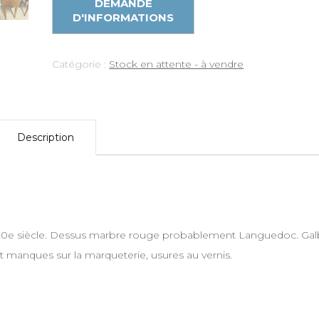
Catégorie :
Stock en attente - à vendre
Description
e 20e siècle. Dessus marbre rouge probablement Languedoc. Ga
 et manques sur la marqueterie, usures au vernis.