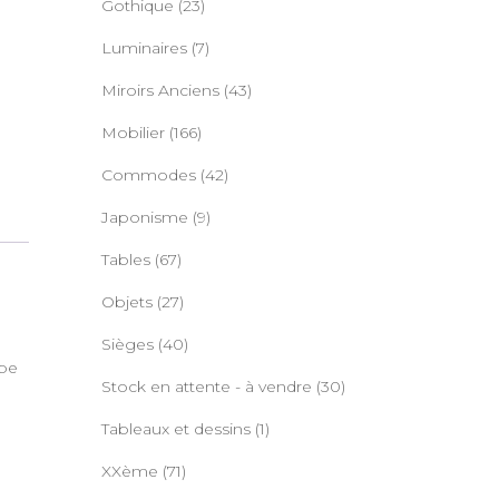
Gothique
(23)
Luminaires
(7)
Miroirs Anciens
(43)
Mobilier
(166)
Commodes
(42)
Japonisme
(9)
Tables
(67)
Objets
(27)
Sièges
(40)
lbe
Stock en attente - à vendre
(30)
Tableaux et dessins
(1)
XXème
(71)