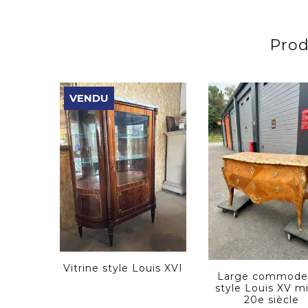
Prod
VENDU
Vitrine style Louis XVI
Large commode
style Louis XV mi
20e siècle