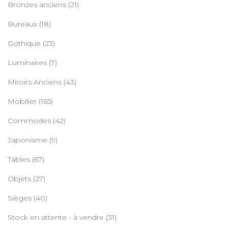
Bronzes anciens
(21)
Bureaux
(18)
Gothique
(23)
Luminaires
(7)
Miroirs Anciens
(43)
Mobilier
(165)
Commodes
(42)
Japonisme
(9)
Tables
(67)
Objets
(27)
Sièges
(40)
Stock en attente - à vendre
(31)