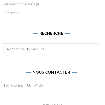
Tableaux et dessins
(1)
XXème
(71)
RECHERCHE
Recherche
pour :
NOUS CONTACTER
Tel: +33 6 84 68 44 25