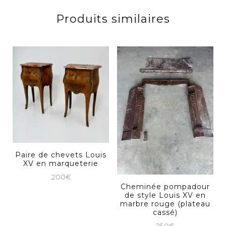
Produits similaires
Paire de chevets Louis
XV en marqueterie
200
€
Cheminée pompadour
de style Louis XV en
marbre rouge (plateau
cassé)