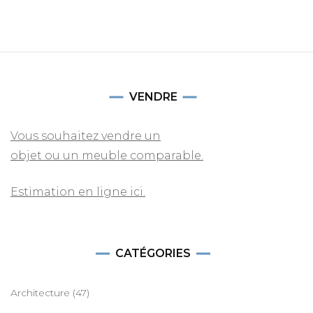
VENDRE
Vous souhaitez vendre un
objet ou un meuble comparable.
Estimation en ligne ici.
CATÉGORIES
Architecture
(47)