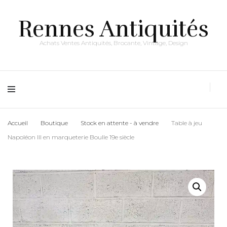
Rennes Antiquités
Achats Ventes Antiquités, Brocante, Vintage, Design
Accueil
Boutique
Stock en attente - à vendre
Table à jeu
Napoléon III en marqueterie Boulle 19e siècle