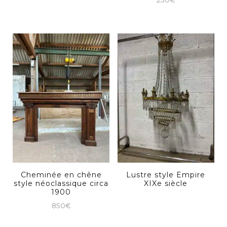
250
€
Cheminée en chêne
Lustre style Empire
style néoclassique circa
XIXe siècle
1900
850
€