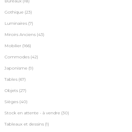
Bureaux
(18)
Gothique
(23)
Luminaires
(7)
Miroirs Anciens
(43)
Mobilier
(166)
Commodes
(42)
Japonisme
(9)
Tables
(67)
Objets
(27)
Sièges
(40)
Stock en attente - à vendre
(30)
Tableaux et dessins
(1)