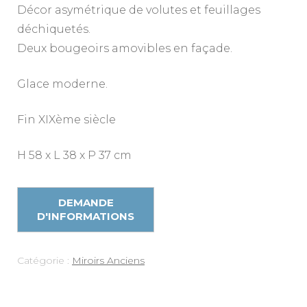
Décor asymétrique de volutes et feuillages
déchiquetés.
Deux bougeoirs amovibles en façade.
Glace moderne.
Fin XIXème siècle
H 58 x L 38 x P 37 cm
Catégorie :
Miroirs Anciens