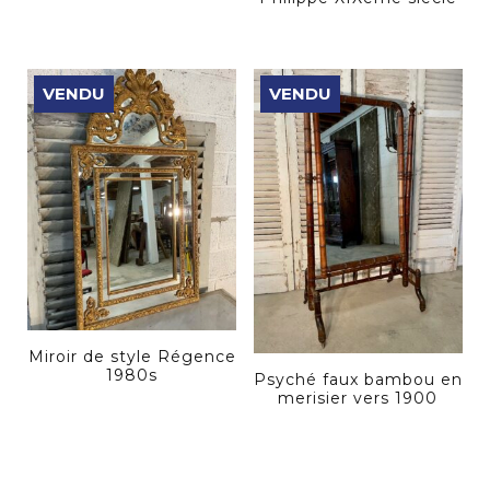
VENDU
VENDU
Miroir de style Régence
1980s
Psyché faux bambou en
merisier vers 1900