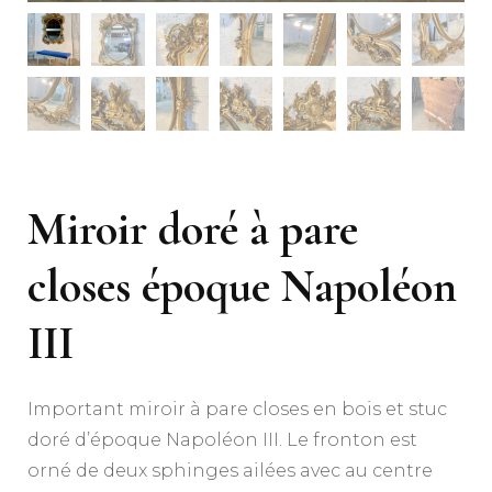
Miroir doré à pare
closes époque Napoléon
III
Important miroir à pare closes en bois et stuc
doré d’époque Napoléon III. Le fronton est
orné de deux sphinges ailées avec au centre