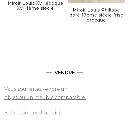
Miroir Louis XVI époque
XVIIIème siècle
Miroir Louis Philippe
doré 19eme siècle frise
grecque
VENDRE
Vous souhaitez vendre un
objet ou un meuble comparable.
Estimation en ligne ici.