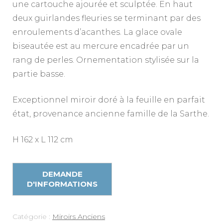
une cartouche ajourée et sculptée. En haut
deux guirlandes fleuries se terminant par des
enroulements d’acanthes. La glace ovale
biseautée est au mercure encadrée par un
rang de perles. Ornementation stylisée sur la
partie basse.
Exceptionnel miroir doré à la feuille en parfait
état, provenance ancienne famille de la Sarthe.
H 162 x L 112 cm
Catégorie :
Miroirs Anciens