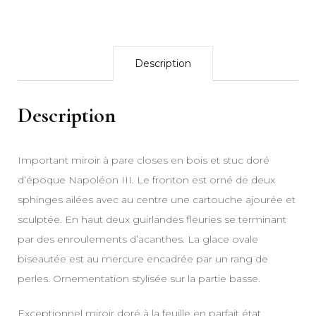
Description
Description
Important miroir à pare closes en bois et stuc doré
d’époque Napoléon III. Le fronton est orné de deux
sphinges ailées avec au centre une cartouche ajourée et
sculptée. En haut deux guirlandes fleuries se terminant
par des enroulements d’acanthes. La glace ovale
biseautée est au mercure encadrée par un rang de
perles. Ornementation stylisée sur la partie basse.
Exceptionnel miroir doré à la feuille en parfait état,