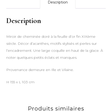
Description
Description
Miroir de cheminée doré à la feuille d’or fin XIXème
siècle. Décor d’acanthes, motifs stylisés et perles sur
l’encadrement. Une large coquille en haut de la glace. À
noter quelques petits éclats et manques.
Provenance demeure en Ille et Vilaine.
H 155 x L 103 cm
Produits similaires