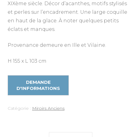
XIXème siècle. Décor d’acanthes, motifs stylisés
et perles sur l’encadrement. Une large coquille
en haut de la glace. À noter quelques petits
éclats et manques.
Provenance demeure en Ille et Vilaine.
H 155 x L 103 cm
Catégorie :
Miroirs Anciens