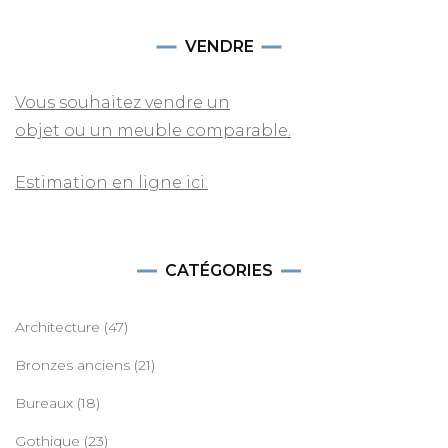
VENDRE
Vous souhaitez vendre un
objet ou un meuble comparable.
Estimation en ligne ici.
CATÉGORIES
Architecture
(47)
Bronzes anciens
(21)
Bureaux
(18)
Gothique
(23)