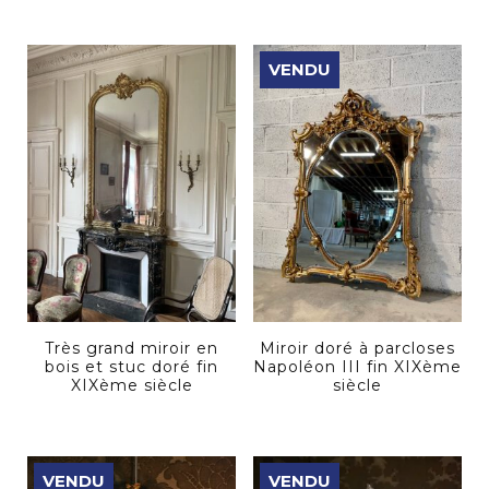
VENDU
Très grand miroir en
Miroir doré à parcloses
bois et stuc doré fin
Napoléon III fin XIXème
XIXème siècle
siècle
VENDU
VENDU