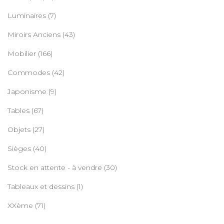
Luminaires
(7)
Miroirs Anciens
(43)
Mobilier
(166)
Commodes
(42)
Japonisme
(9)
Tables
(67)
Objets
(27)
Sièges
(40)
Stock en attente - à vendre
(30)
Tableaux et dessins
(1)
XXème
(71)