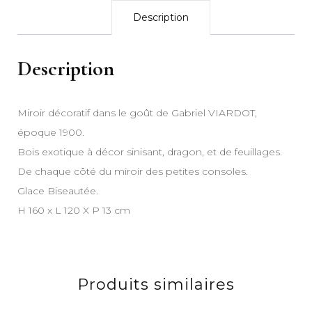
Description
Description
Miroir décoratif dans le goût de Gabriel VIARDOT,
époque 1900.
Bois exotique à décor sinisant, dragon, et de feuillages.
De chaque côté du miroir des petites consoles.
Glace Biseautée.
H 160 x L 120 X P 13 cm
Produits similaires