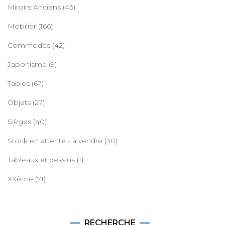
Miroirs Anciens
(43)
Mobilier
(166)
Commodes
(42)
Japonisme
(9)
Tables
(67)
Objets
(27)
Sièges
(40)
Stock en attente - à vendre
(30)
Tableaux et dessins
(1)
XXème
(71)
RECHERCHE