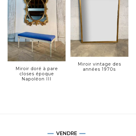
Miroir vintage des
Miroir doré à pare
années 1970s
closes époque
Napoléon III
VENDRE