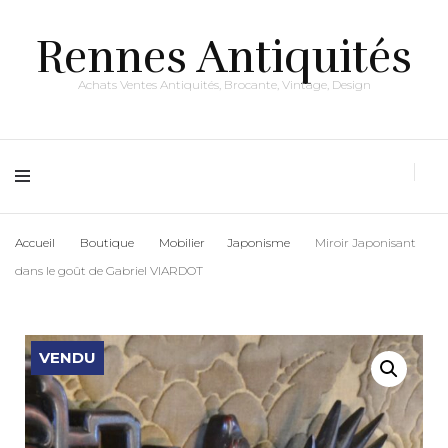
Rennes Antiquités
Achats Ventes Antiquités, Brocante, Vintage, Design
Accueil
Boutique
Mobilier
Japonisme
Miroir Japonisant
dans le goût de Gabriel VIARDOT
VENDU