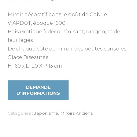
Miroir décoratif dans le goût de Gabriel
VIARDOT, époque 1900.
Bois exotique à décor sinisant, dragon, et de
feuillages.
De chaque côté du miroir des petites consoles.
Glace Biseautée.
H 160 x L 120 X P 13 cm
Catégories :
Japonisme
,
Miroirs Anciens