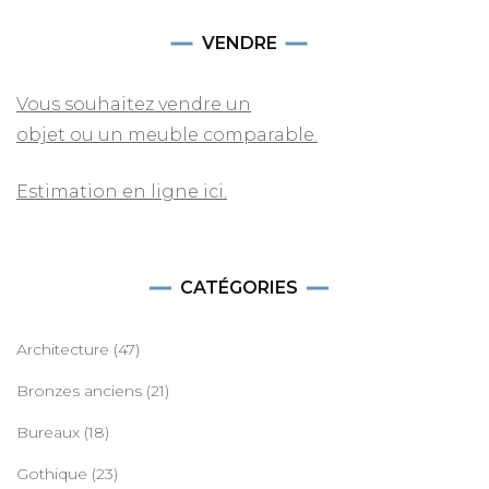
VENDRE
Vous souhaitez vendre un
objet ou un meuble comparable.
Estimation en ligne ici.
CATÉGORIES
Architecture
(47)
Bronzes anciens
(21)
Bureaux
(18)
Gothique
(23)