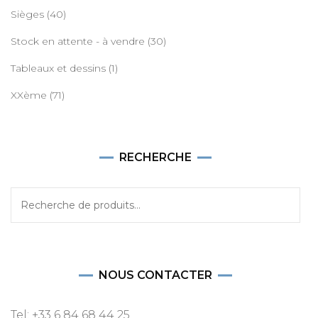
Sièges
(40)
Stock en attente - à vendre
(30)
Tableaux et dessins
(1)
XXème
(71)
RECHERCHE
Recherche
pour :
NOUS CONTACTER
Tel: +33 6 84 68 44 25