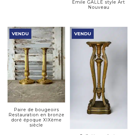
Émile GALLÉ style Art
Nouveau
VENDU
VENDU
Paire de bougeoirs
Restauration en bronze
doré époque XIXème
siècle