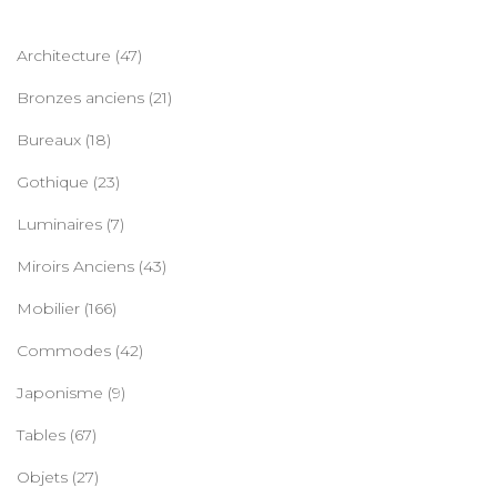
Architecture
(47)
Bronzes anciens
(21)
Bureaux
(18)
Gothique
(23)
Luminaires
(7)
Miroirs Anciens
(43)
Mobilier
(166)
Commodes
(42)
Japonisme
(9)
Tables
(67)
Objets
(27)