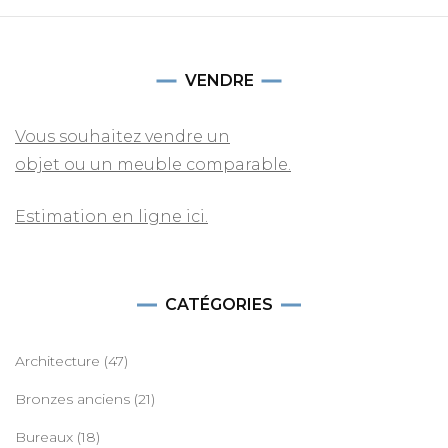
VENDRE
Vous souhaitez vendre un
objet ou un meuble comparable.
Estimation en ligne ici.
CATÉGORIES
Architecture
(47)
Bronzes anciens
(21)
Bureaux
(18)