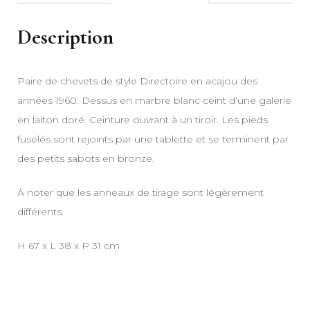
Description
Paire de chevets de style Directoire en acajou des
années 1960. Dessus en marbre blanc ceint d’une galerie
en laiton doré. Ceinture ouvrant à un tiroir. Les pieds
fuselés sont rejoints par une tablette et se terminent par
des petits sabots en bronze.
À noter que les anneaux de tirage sont légèrement
différents.
H 67 x L 38 x P 31 cm