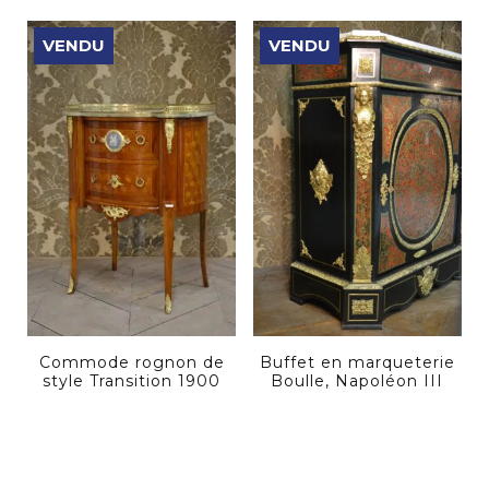
VENDU
VENDU
Commode rognon de
Buffet en marqueterie
style Transition 1900
Boulle, Napoléon III