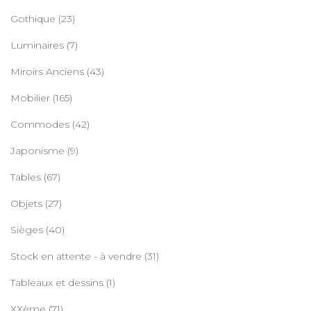
Gothique
(23)
Luminaires
(7)
Miroirs Anciens
(43)
Mobilier
(165)
Commodes
(42)
Japonisme
(9)
Tables
(67)
Objets
(27)
Sièges
(40)
Stock en attente - à vendre
(31)
Tableaux et dessins
(1)
XXème
(71)