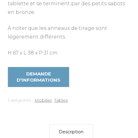
tablette et se terminent par des petits sabots
en bronze.
À noter que les anneaux de tirage sont
légèrement différents.
H 67 x L 38 x P 31 cm
Catégories :
Mobilier
,
Tables
Description