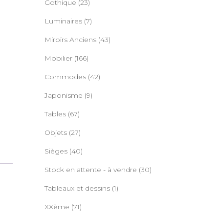
Gothique
(23)
Luminaires
(7)
Miroirs Anciens
(43)
Mobilier
(166)
Commodes
(42)
Japonisme
(9)
Tables
(67)
Objets
(27)
Sièges
(40)
Stock en attente - à vendre
(30)
Tableaux et dessins
(1)
XXème
(71)