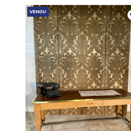
VENDU