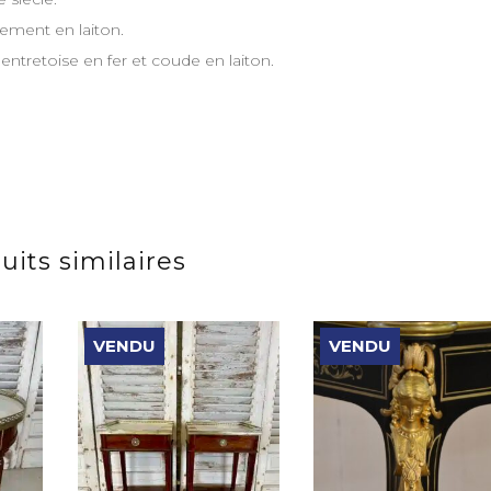
ement en laiton.
entretoise en fer et coude en laiton.
uits similaires
VENDU
VENDU