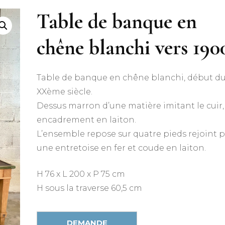
Table de banque en
chêne blanchi vers 190
Table de banque en chêne blanchi, début d
XXème siècle.
Dessus marron d’une matière imitant le cuir,
encadrement en laiton.
L’ensemble repose sur quatre pieds rejoint 
une entretoise en fer et coude en laiton.
H 76 x L 200 x P 75 cm
H sous la traverse 60,5 cm