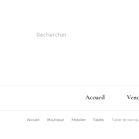
Rechercher :
Accueil
Ven
Accueil
Boutique
Mobilier
Tables
Table de banqu