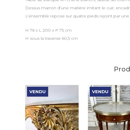
Dessus marron d’une matière imitant le cuir, encadr
L’ensemble repose sur quatre pieds rejoint par une 
H 76 x L 200 x P 75 cm
H sous la traverse 60,5 cm
Prod
VENDU
VENDU