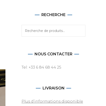
RECHERCHE
Recherche
pour :
NOUS CONTACTER
Tel: +33 6 84 68 44 25
LIVRAISON
Plus d’informations disponible