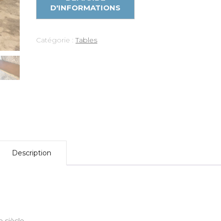
Catégorie :
Tables
Description
 siècle.