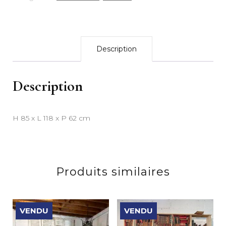
Description
Description
H 85 x L 118 x P 62 cm
Produits similaires
VENDU
VENDU