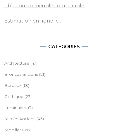
objet ou un meuble comparable.
Estimation en ligne ici.
CATÉGORIES
Architecture
(47)
Bronzes anciens
(21)
Bureaux
(18)
Gothique
(23)
Luminaires
(7)
Miroirs Anciens
(43)
Mobilier
(166)