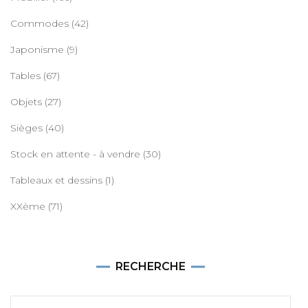
Commodes
(42)
Japonisme
(9)
Tables
(67)
Objets
(27)
Sièges
(40)
Stock en attente - à vendre
(30)
Tableaux et dessins
(1)
XXème
(71)
RECHERCHE
Recherche