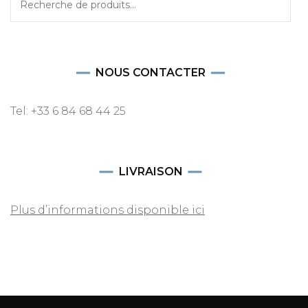
pour :
NOUS CONTACTER
Tel: +33 6 84 68 44 25
LIVRAISON
Plus d’informations disponible ici