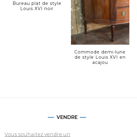
Bureau plat de style
Louis XVI noir
Commode demi-lune
de style Louis XVI en
acajou
VENDRE
Vous souhaitez vendre un