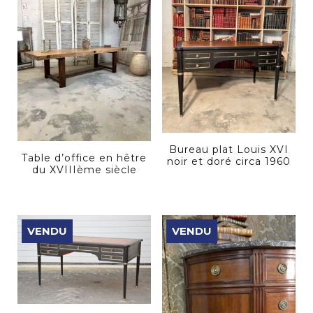
Bureau plat Louis XVI
Table d’office en hêtre
noir et doré circa 1960
du XVIIIème siècle
VENDU
VENDU