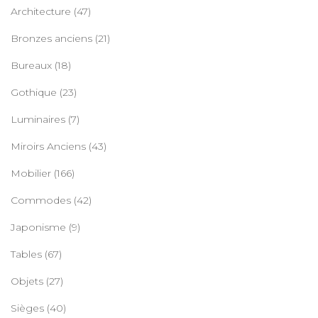
Architecture
(47)
Bronzes anciens
(21)
Bureaux
(18)
Gothique
(23)
Luminaires
(7)
Miroirs Anciens
(43)
Mobilier
(166)
Commodes
(42)
Japonisme
(9)
Tables
(67)
Objets
(27)
Sièges
(40)