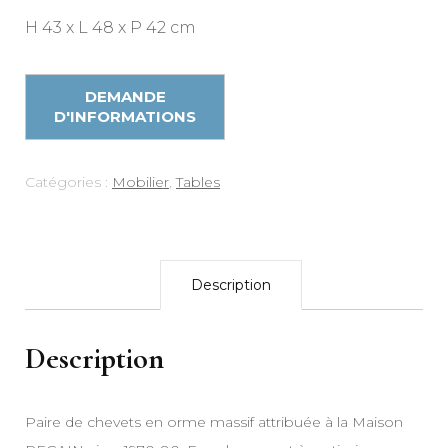
H 43 x L 48 x P 42 cm
Catégories :
Mobilier
,
Tables
Description
Description
Paire de chevets en orme massif attribuée à la Maison