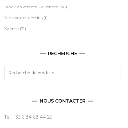
Stock en attente - à vendre
(30)
Tableaux et dessins
(1)
XXème
(71)
RECHERCHE
Recherche
pour :
NOUS CONTACTER
Tel: +33 6 84 68 44 25