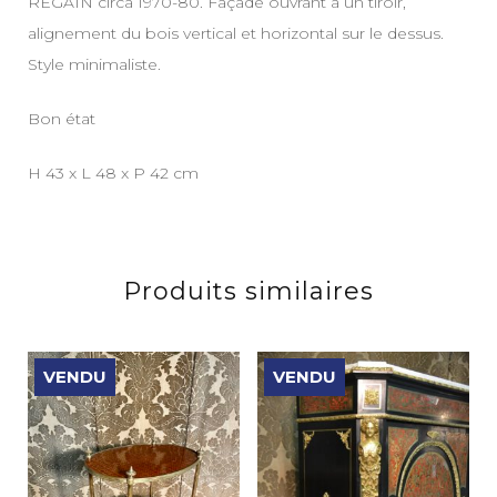
REGAIN circa 1970-80. Façade ouvrant à un tiroir,
alignement du bois vertical et horizontal sur le dessus.
Style minimaliste.
Bon état
H 43 x L 48 x P 42 cm
Produits similaires
VENDU
VENDU