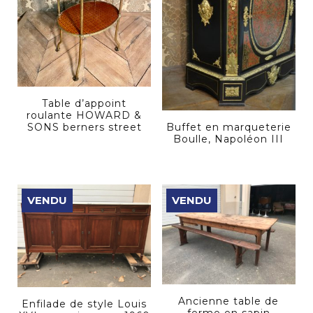
Table d’appoint
roulante HOWARD &
SONS berners street
Buffet en marqueterie
Boulle, Napoléon III
VENDU
VENDU
Ancienne table de
Enfilade de style Louis