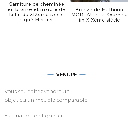
Garniture de cheminée
en bronze et marbre de
Bronze de Mathurin
la fin du XIXème siècle
MOREAU « La Source »
signé Mercier
fin XIXème siècle
VENDRE
Vous souhaitez vendre un
objet ou un meuble comparable.
Estimation en ligne ici.