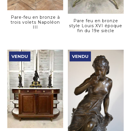
Pare-feu en bronze à
Pare feu en bronze
trois volets Napoléon
style Louis XVI époque
III
fin du 19e siècle
VENDU
VENDU